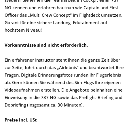
steuern. Sie lernen die Teamarbeit im Cockpit einer 737
NG kennen und erfahren hautnah wie Captain und First
Officer das „Multi Crew Concept“ im Flightdeck umsetzen,
Garant für eine sichere Landung. Edutainment auf
höchstem Niveau!
Vorkenntnisse sind nicht erforderlich.
Ein erfahrener Instructor steht Ihnen die ganze Zeit über
zur Seite, führt durch das „Airlebnis“ und beantwortet Ihre
Fragen. Digitale Erinnerungsfotos runden Ihr Flugerlebnis
ab. Gern können Sie während des Sim-Flugs Ihre eigenen
Videoaufnahmen erstellen. Die Angebote beinhalten eine
Einweisung in die 737 NG sowie das Preflight-Briefing und
Debriefing (insgesamt ca. 30 Minuten).
Preise incl. USt